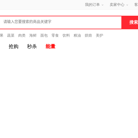
我的订单
卖家中心
客
果
蔬菜
肉类
海鲜
面包
零食
饮料
粮油
烘焙
美护
抢购
秒杀
能量