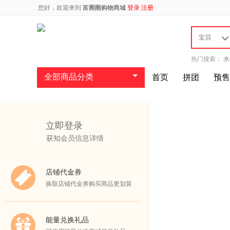
您好，欢迎来到
富圈圈购物商城
登录
注册
宝贝
热门搜索：
水
全部商品分类
首页
拼团
预售
立即登录
获知会员信息详情
店铺代金券
换取店铺代金券购买商品更划算
能量兑换礼品