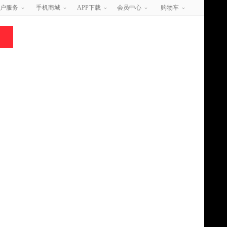
户服务
手机商城
APP下载
会员中心
购物车