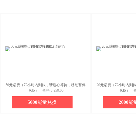
50元话费（72小时内到账，请耐心等待，移动暂停
20元话费（72小时内
兑换）
价格：
¥50.00
兑换）
5000
能量兑换
2000
能