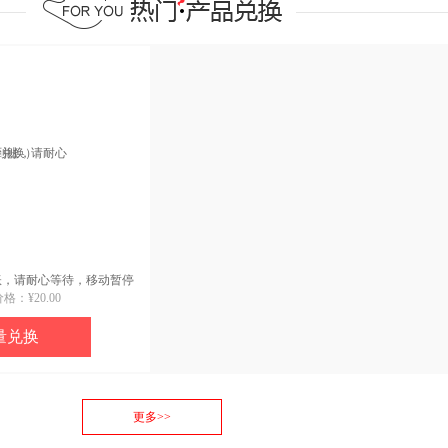
到账，请耐心等待，移动暂停
价格：
¥20.00
量兑换
更多>>